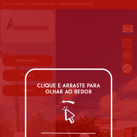
Tour Virtual | Casa a Venda - Aldebaran Ômega
Ambientes
Fotos
Vídeo